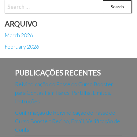
Search
for:
ARQUIVO
March 2026
February 2026
PUBLICAÇÕES RECENTES
Reivindicação do Passe do Curso Booster
para Contas Familiares: Partilha, Limites,
Instruções
Confirmação de Reivindicação do Passe do
Curso Booster: Recibo, Email, Verificação de
Conta