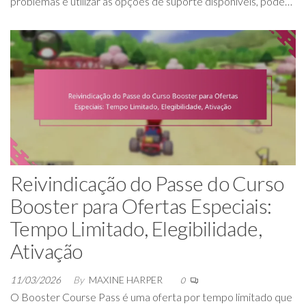
problemas e utilizar as opções de suporte disponíveis, pode…
Reivindicação do Passe do Curso
Booster para Ofertas Especiais:
Tempo Limitado, Elegibilidade,
Ativação
11/03/2026
By
MAXINE HARPER
0
O Booster Course Pass é uma oferta por tempo limitado que