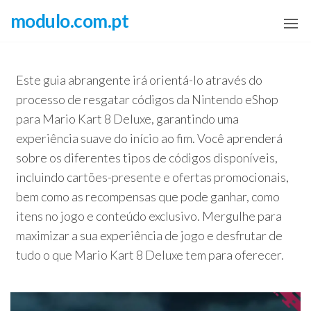
Skip
modulo.com.pt
to
the
content
Este guia abrangente irá orientá-lo através do
processo de resgatar códigos da Nintendo eShop
para Mario Kart 8 Deluxe, garantindo uma
experiência suave do início ao fim. Você aprenderá
sobre os diferentes tipos de códigos disponíveis,
incluindo cartões-presente e ofertas promocionais,
bem como as recompensas que pode ganhar, como
itens no jogo e conteúdo exclusivo. Mergulhe para
maximizar a sua experiência de jogo e desfrutar de
tudo o que Mario Kart 8 Deluxe tem para oferecer.