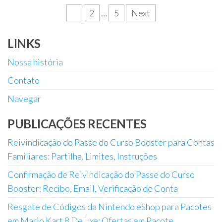
Posts
1
2
…
5
Next
pagination
LINKS
Nossa história
Contato
Navegar
PUBLICAÇÕES RECENTES
Reivindicação do Passe do Curso Booster para Contas
Familiares: Partilha, Limites, Instruções
Confirmação de Reivindicação do Passe do Curso
Booster: Recibo, Email, Verificação de Conta
Resgate de Códigos da Nintendo eShop para Pacotes
em Mario Kart 8 Deluxe: Ofertas em Pacote,