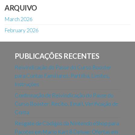
ARQUIVO
March 2026
February 2026
PUBLICAÇÕES RECENTES
Reivindicação do Passe do Curso Booster
para Contas Familiares: Partilha, Limites,
Instruções
Confirmação de Reivindicação do Passe do
Curso Booster: Recibo, Email, Verificação de
Conta
Resgate de Códigos da Nintendo eShop para
Pacotes em Mario Kart 8 Deluxe: Ofertas em