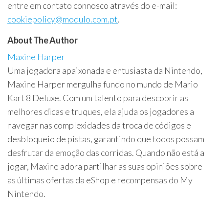
entre em contato connosco através do e-mail:
cookiepolicy@modulo.com.pt
.
About The Author
Maxine Harper
Uma jogadora apaixonada e entusiasta da Nintendo,
Maxine Harper mergulha fundo no mundo de Mario
Kart 8 Deluxe. Com um talento para descobrir as
melhores dicas e truques, ela ajuda os jogadores a
navegar nas complexidades da troca de códigos e
desbloqueio de pistas, garantindo que todos possam
desfrutar da emoção das corridas. Quando não está a
jogar, Maxine adora partilhar as suas opiniões sobre
as últimas ofertas da eShop e recompensas do My
Nintendo.