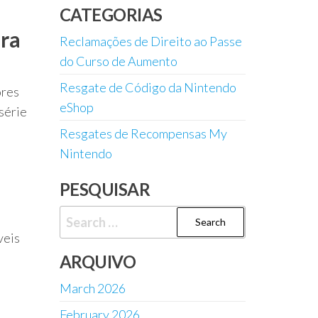
CATEGORIAS
ara
Reclamações de Direito ao Passe
do Curso de Aumento
Resgate de Código da Nintendo
ores
eShop
série
Resgates de Recompensas My
Nintendo
PESQUISAR
Search
for:
veis
ARQUIVO
March 2026
February 2026