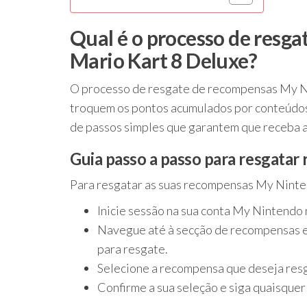
Qual é o processo de resg
Mario Kart 8 Deluxe?
O processo de resgate de recompensas My 
troquem os pontos acumulados por conteúdos
de passos simples que garantem que receba a
Guia passo a passo para resgata
Para resgatar as suas recompensas My Nint
Inicie sessão na sua conta My Nintendo n
Navegue até à secção de recompensas e
para resgate.
Selecione a recompensa que deseja resg
Confirme a sua seleção e siga quaisquer