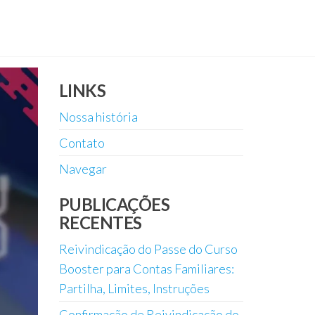
LINKS
Nossa história
Contato
Navegar
PUBLICAÇÕES
RECENTES
Reivindicação do Passe do Curso
Booster para Contas Familiares:
Partilha, Limites, Instruções
Confirmação de Reivindicação do