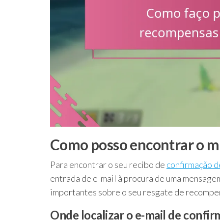
Como posso encontrar o me
Para encontrar o seu recibo de
confirmação d
entrada de e-mail à procura de uma mensage
importantes sobre o seu resgate de recompens
Onde localizar o e-mail de confi