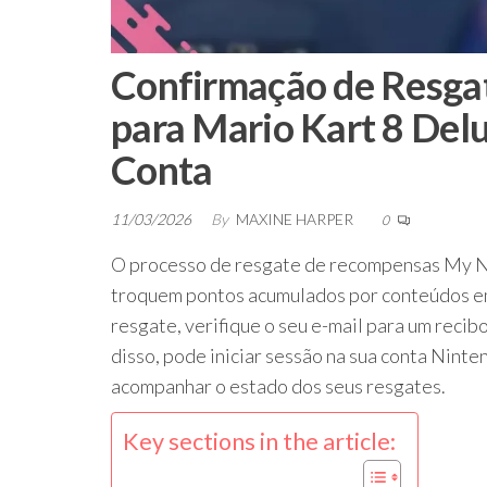
Confirmação de Resga
para Mario Kart 8 Delu
Conta
11/03/2026
By
MAXINE HARPER
0
O processo de resgate de recompensas My Ni
troquem pontos acumulados por conteúdos em
resgate, verifique o seu e-mail para um recib
disso, pode iniciar sessão na sua conta Ninte
acompanhar o estado dos seus resgates.
Key sections in the article: