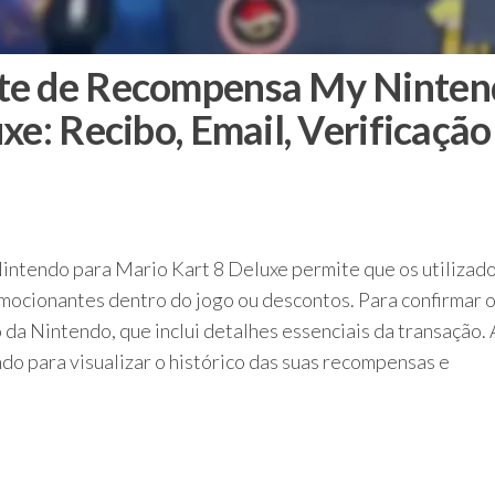
te de Recompensa My Ninten
xe: Recibo, Email, Verificação
ntendo para Mario Kart 8 Deluxe permite que os utilizad
ocionantes dentro do jogo ou descontos. Para confirmar o
o da Nintendo, que inclui detalhes essenciais da transação.
ndo para visualizar o histórico das suas recompensas e