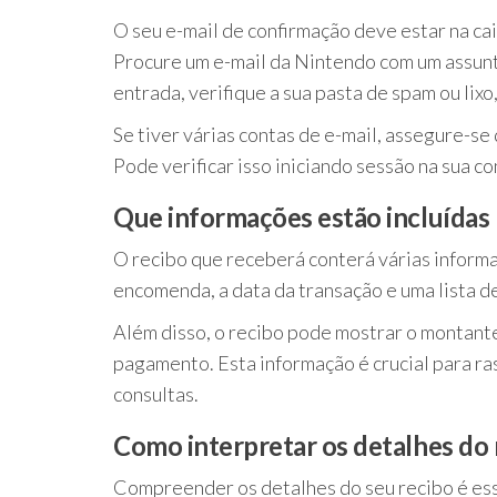
O seu e-mail de confirmação deve estar na cai
Procure um e-mail da Nintendo com um assunto 
entrada, verifique a sua pasta de spam ou lixo,
Se tiver várias contas de e-mail, assegure-se 
Pode verificar isso iniciando sessão na sua co
Que informações estão incluídas 
O recibo que receberá conterá várias inform
encomenda, a data da transação e uma lista d
Além disso, o recibo pode mostrar o montante
pagamento. Esta informação é crucial para ra
consultas.
Como interpretar os detalhes do 
Compreender os detalhes do seu recibo é ess