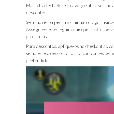
Mario Kart 8 Deluxe e navegue até à secção a
descontos.
Se a sua recompensa incluir um código, insir
Assegure-se de seguir quaisquer instruções e
problemas.
Para descontos, aplique-os no checkout ao c
sempre se o desconto foi aplicado antes de fi
pretendido.