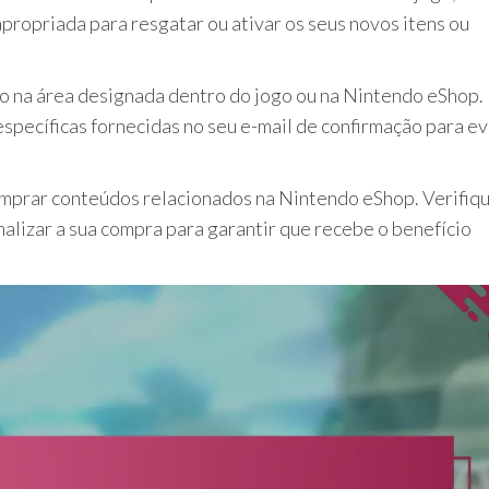
propriada para resgatar ou ativar os seus novos itens ou
a-o na área designada dentro do jogo ou na Nintendo eShop.
specíficas fornecidas no seu e-mail de confirmação para ev
omprar conteúdos relacionados na Nintendo eShop. Verifiq
nalizar a sua compra para garantir que recebe o benefício