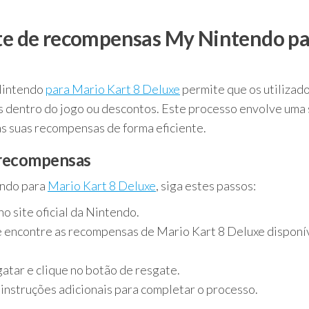
ate de recompensas My Nintendo p
Nintendo
para Mario Kart 8 Deluxe
permite que os utilizad
 dentro do jogo ou descontos. Este processo envolve uma 
s suas recompensas de forma eficiente.
r recompensas
endo para
Mario Kart 8 Deluxe
, siga estes passos:
o site oficial da Nintendo.
 encontre as recompensas de Mario Kart 8 Deluxe disponí
atar e clique no botão de resgate.
 instruções adicionais para completar o processo.