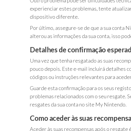
Outro problema pode ser dificuldades técnic
experienciar estes problemas, tente atualizar
dispositivo diferente.
Por último, assegure-se de que a sua conta 
alterou as informações da sua conta, isso po
Detalhes de confirmação esperad
Uma vez que tenha resgatado as suas recomp
pouco depois. Este e-mail incluirá detalhes 
códigos ou instruções relevantes para acede
Guarde esta confirmação para os seus registo
problemas relacionados com o seu resgate. Se
resgates da sua conta no site My Nintendo.
Como aceder às suas recompensa
Aceder às suas recompensas após o resgate é