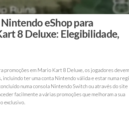
 Nintendo eShop para
rt 8 Deluxe: Elegibilidade,
ra promoções em Mario Kart 8 Deluxe, os jogadores deve
s, incluindo ter uma conta Nintendo válida e estar numa reg
concluído numa consola Nintendo Switch ou através do site
aceder facilmente a várias promoções que melhoram a sua
o exclusivo.