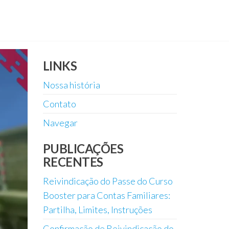
LINKS
Nossa história
Contato
Navegar
PUBLICAÇÕES
RECENTES
Reivindicação do Passe do Curso
Booster para Contas Familiares:
Partilha, Limites, Instruções
Confirmação de Reivindicação do