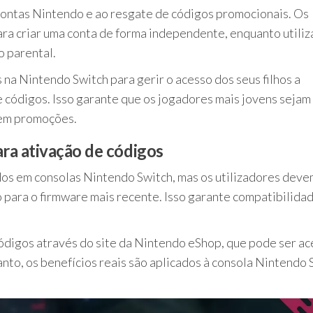
 contas Nintendo e ao resgate de códigos promocionais. Os
ara criar uma conta de forma independente, enquanto utili
 parental.
na Nintendo Switch para gerir o acesso dos seus filhos a
e códigos. Isso garante que os jogadores mais jovens sejam
 em promoções.
ara ativação de códigos
s em consolas Nintendo Switch, mas os utilizadores deve
do para o firmware mais recente. Isso garante compatibilida
códigos através do site da Nintendo eShop, que pode ser a
nto, os benefícios reais são aplicados à consola Nintendo 