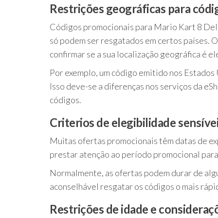
Restrições geográficas para cód
Códigos promocionais para Mario Kart 8 Delu
só podem ser resgatados em certos países. O
confirmar se a sua localização geográfica é el
Por exemplo, um código emitido nos Estados U
Isso deve-se a diferenças nos serviços da eS
códigos.
Criterios de elegibilidade sensív
Muitas ofertas promocionais têm datas de e
prestar atenção ao período promocional para
Normalmente, as ofertas podem durar de alg
aconselhável resgatar os códigos o mais rápid
Restrições de idade e consideraç