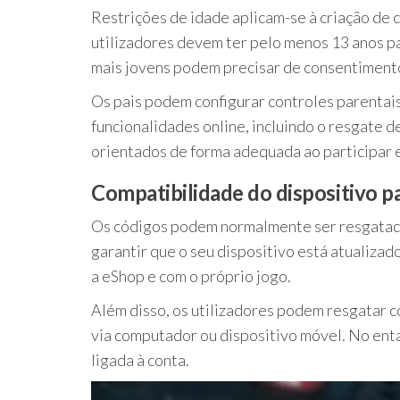
Restrições de idade aplicam-se à criação de
utilizadores devem ter pelo menos 13 anos p
mais jovens podem precisar de consentimento
Os pais podem configurar controles parentais 
funcionalidades online, incluindo o resgate d
orientados de forma adequada ao participar
Compatibilidade do dispositivo p
Os códigos podem normalmente ser resgatado
garantir que o seu dispositivo está atualiza
a eShop e com o próprio jogo.
Além disso, os utilizadores podem resgatar 
via computador ou dispositivo móvel. No enta
ligada à conta.