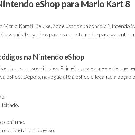
Nintendo eShop para Mario Kart 8
a Mario Kart 8 Deluxe, pode usar a sua consola Nintendo S
s é essencial seguir os passos corretamente para garantir u
 códigos na Nintendo eShop
ve alguns passos simples. Primeiro, assegure-se de que t
 da eShop. Depois, navegue até à eShop e localize a opção 
vo.
licitado.
e confirme.
ra completar o processo.