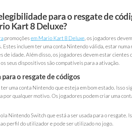
elegibilidade para o resgate de cód
io Kart 8 Deluxe?
ra
promoções
em Mario Kart 8 Deluxe
, os jogadores deve
s. Estes incluem ter uma conta Nintendo válida, estar numa
es de idade. Além disso, os jogadores devem estar cientes 
 os seus dispositivos são compatíveis para a ativação.
 para o resgate de códigos
 ter uma conta Nintendo que esteja em bom estado. Isso sig
da por qualquer motivo. Os jogadores podem criar uma cont
la Nintendo Switch que está a ser usada para o resgate. I
o perfil do utilizador e pode ser utilizado no jogo.