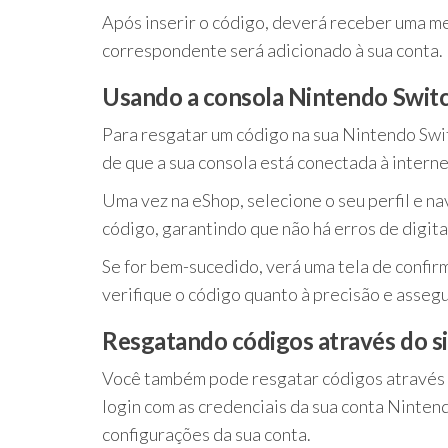
Após inserir o código, deverá receber uma me
correspondente será adicionado à sua conta.
Usando a consola Nintendo Switc
Para resgatar um código na sua Nintendo Switc
de que a sua consola está conectada à intern
Uma vez na eShop, selecione o seu perfil e n
código, garantindo que não há erros de digita
Se for bem-sucedido, verá uma tela de confir
verifique o código quanto à precisão e asseg
Resgatando códigos através do s
Você também pode resgatar códigos através do
login com as credenciais da sua conta Ninte
configurações da sua conta.