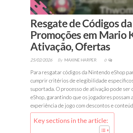
Resgate de Códigos da
Promoções em Mario Ka
Ativação, Ofertas
25/02/2026
By
MAXINE HARPER
0
Para resgatar códigos da Nintendo eShop pa
cumprir critérios de elegibilidade específico
suportada. O processo de ativação pode ser 
eShop, garantindo que os jogadores possam 
experiência de jogo com descontos e conteúd
Key sections in the article: