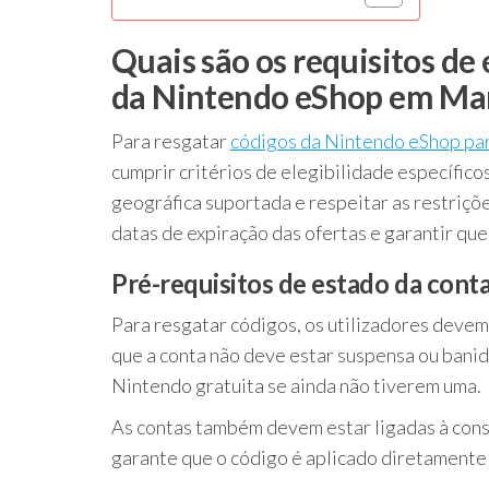
Quais são os requisitos de 
da Nintendo eShop em Mar
Para resgatar
códigos da Nintendo eShop pa
cumprir critérios de elegibilidade específico
geográfica suportada e respeitar as restriçõ
datas de expiração das ofertas e garantir que
Pré-requisitos de estado da conta
Para resgatar códigos, os utilizadores devem
que a conta não deve estar suspensa ou bani
Nintendo gratuita se ainda não tiverem uma.
As contas também devem estar ligadas à conso
garante que o código é aplicado diretamente a