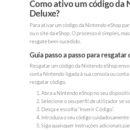
Como ativo um código da 
Deluxe?
Para ativar um código da Nintendo eShop par
ou o site da eShop. O processo é simples, ma
resgate bem-sucedido.
Guia passo a passo para resgatar
Resgatar um código da Nintendo eShop envol
conta Nintendo ligada à sua consola ou conta
resgatar código.
Abra a Nintendo eShop no seu dispositi
Selecione o seu perfil de utilizador se so
Desça e escolha “Inserir Código”.
Introduza o seu código cuidadosamente 
Siga quaisquer instruções adicionais pa