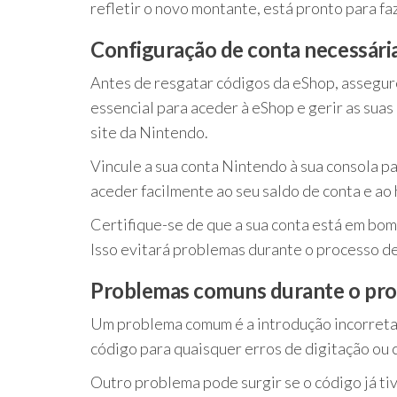
refletir o novo montante, está pronto para f
Configuração de conta necessária
Antes de resgatar códigos da eShop, assegur
essencial para aceder à eShop e gerir as suas
site da Nintendo.
Vincule a sua conta Nintendo à sua consola pa
aceder facilmente ao seu saldo de conta e ao
Certifique-se de que a sua conta está em bom
Isso evitará problemas durante o processo d
Problemas comuns durante o pro
Um problema comum é a introdução incorreta 
código para quaisquer erros de digitação ou 
Outro problema pode surgir se o código já ti