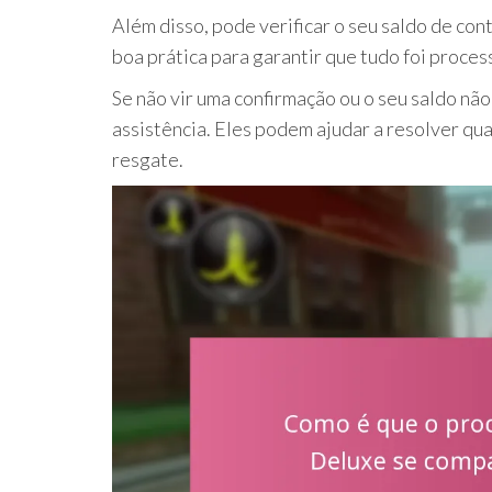
Além disso, pode verificar o seu saldo de con
boa prática para garantir que tudo foi proce
Se não vir uma confirmação ou o seu saldo nã
assistência. Eles podem ajudar a resolver qu
resgate.