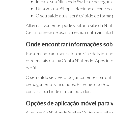
Inicie a sua Nintendo Switch e navegue 
Uma vez na eShop, selecione o ícone do s
O seu saldo atual será exibido de forma 
Alternativamente, pode visitar o site da Ninte
Certifique-se de usar a mesma conta vinculad
Onde encontrar informações sobr
Para encontrar o seu saldo no site da Nintend
credenciais da sua Conta Nintendo. Após inic
perfil.
O seu saldo será exibido juntamente com out
de pagamento vinculados. Este método é parti
contas a partir de um computador.
Opções de aplicação móvel para v
A aplicação Nintendo Switch Online permite q