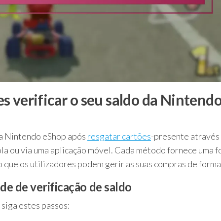
 verificar o seu saldo da Nintend
 da Nintendo eShop após
resgatar cartões
-presente através
sola ou via uma aplicação móvel. Cada método fornece uma 
do que os utilizadores podem gerir as suas compras de forma 
de de verificação de saldo
 siga estes passos: