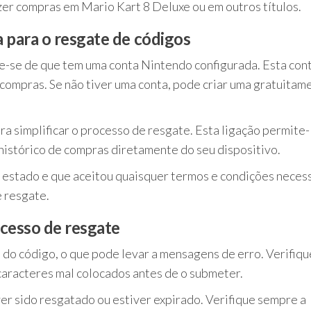
azer compras em Mario Kart 8 Deluxe ou em outros títulos.
 para o resgate de códigos
e-se de que tem uma conta Nintendo configurada. Esta con
 compras. Se não tiver uma conta, pode criar uma gratuitam
ra simplificar o processo de resgate. Esta ligação permite-
 histórico de compras diretamente do seu dispositivo.
 estado e que aceitou quaisquer termos e condições necess
e resgate.
cesso de resgate
do código, o que pode levar a mensagens de erro. Verifiqu
caracteres mal colocados antes de o submeter.
ver sido resgatado ou estiver expirado. Verifique sempre a