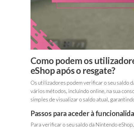
Como podem os utilizadores
eShop após o resgate?
Os utilizadores podem verificar o seu saldo
vários métodos, incluindo online, na sua con
simples de visualizar o saldo atual, garantin
Passos para aceder à funcionalida
Para verificar o seu saldo da Nintendo eShop,