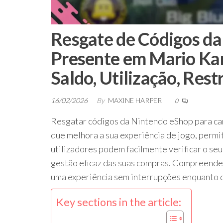
Resgate de Códigos da
Presente em Mario Kar
Saldo, Utilização, Rest
16/02/2026
By
MAXINE HARPER
0
Resgatar códigos da Nintendo eShop para ca
que melhora a sua experiência de jogo, permit
utilizadores podem facilmente verificar o se
gestão eficaz das suas compras. Compreender 
uma experiência sem interrupções enquanto d
Key sections in the article: