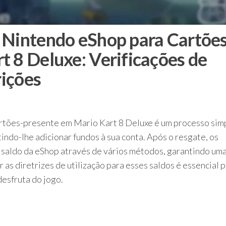
 Nintendo eShop para Cartões
t 8 Deluxe: Verificações de
rições
rtões-presente em Mario Kart 8 Deluxe é um processo sim
indo-lhe adicionar fundos à sua conta. Após o resgate, os
u saldo da eShop através de vários métodos, garantindo um
as diretrizes de utilização para esses saldos é essencial 
esfruta do jogo.