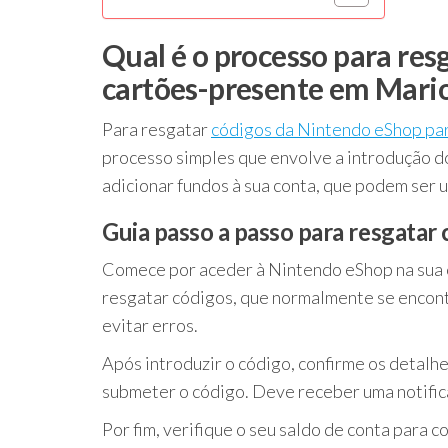
Qual é o processo para re
cartões-presente em Mario
Para resgatar
códigos da Nintendo eShop pa
processo simples que envolve a introdução do
adicionar fundos à sua conta, que podem ser 
Guia passo a passo para resgatar
Comece por aceder à Nintendo eShop na sua c
resgatar códigos, que normalmente se encont
evitar erros.
Após introduzir o código, confirme os detalhe
submeter o código. Deve receber uma notifica
Por fim, verifique o seu saldo de conta para c