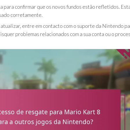
ta para confirmar que os novos fundos estão refletidos. Est
ssado corretamente.
o atualizar, entre em contacto com o suporte da Nintendo p
aisquer problemas relacionados com a sua conta ou o proce