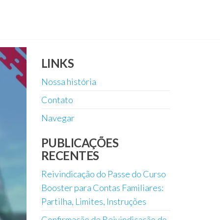
LINKS
Nossa história
Contato
Navegar
PUBLICAÇÕES
RECENTES
Reivindicação do Passe do Curso
Booster para Contas Familiares:
Partilha, Limites, Instruções
Confirmação de Reivindicação do