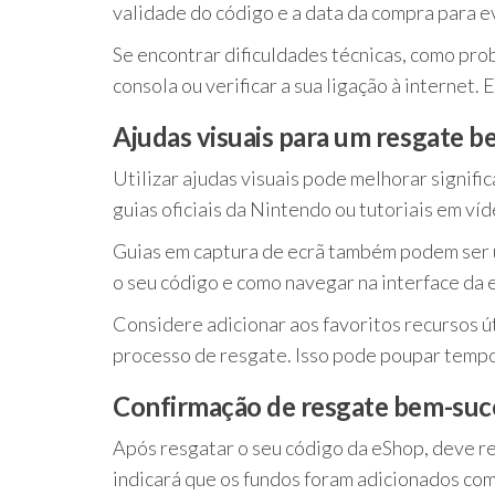
validade do código e a data da compra para e
Se encontrar dificuldades técnicas, como prob
consola ou verificar a sua ligação à internet
Ajudas visuais para um resgate 
Utilizar ajudas visuais pode melhorar signif
guias oficiais da Nintendo ou tutoriais em v
Guias em captura de ecrã também podem ser 
o seu código e como navegar na interface da 
Considere adicionar aos favoritos recursos ú
processo de resgate. Isso pode poupar tempo 
Confirmação de resgate bem-suc
Após resgatar o seu código da eShop, deve 
indicará que os fundos foram adicionados com