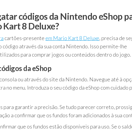
sgatar códigos da Nintendo eShop p
 Kart 8 Deluxe?
ra
cartões-presente
em Mario Kart 8 Deluxe
, precisa de s
 código através da sua conta Nintendo. Isso permite-lhe
utilizados para comprar jogos ou conteúdos dentro do jogo.
 códigos da eShop
onsola ou através do site da Nintendo. Navegue até à opç
ra no menu. Introduza o seu código da eShop com cuidado 
s para garantir a precisão. Se tudo parecer correto, prossi
ção a confirmar que os fundos foram adicionados à sua con
onfirmar que os fundos estão disponíveis para uso. Se o sald